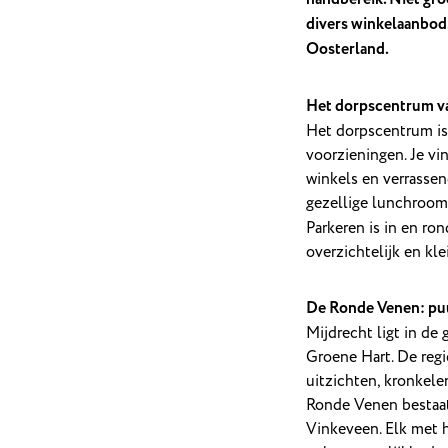
divers winkelaanbod.
Oosterland.
Het dorpscentrum v
Het dorpscentrum is
voorzieningen. Je v
winkels en verrassen
gezellige lunchrooms
Parkeren is in en ro
overzichtelijk en kle
De Ronde Venen: pu
Mijdrecht ligt in de
Groene Hart. De regi
uitzichten, kronkelen
Ronde Venen bestaat
Vinkeveen. Elk met 