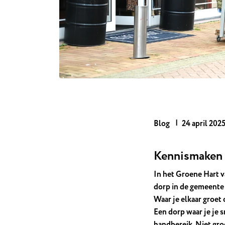
Blog
24 april 202
Kennismaken 
In het Groene Hart v
dorp in de gemeente D
Waar je elkaar groet 
Een dorp waar je je s
handbereik. Niet gro