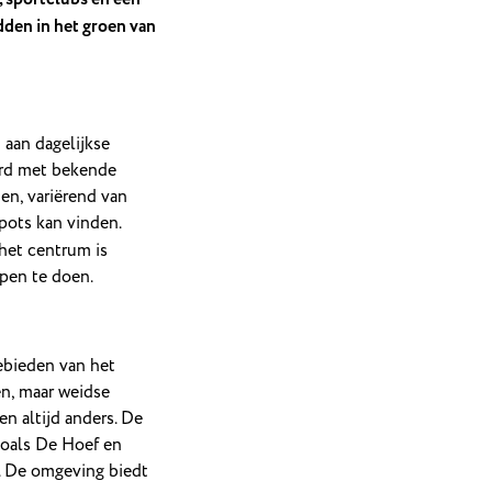
dden in het groen van
aan dagelijkse
erd met bekende
en, variërend van
pots kan vinden.
 het centrum is
ppen te doen.
ebieden van het
en, maar weidse
en altijd anders. De
zoals De Hoef en
. De omgeving biedt