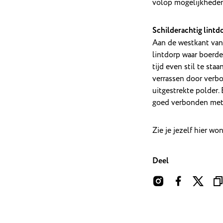
volop mogelijkheden
Schilderachtig lintd
Aan de westkant van 
lintdorp waar boerder
tijd even stil te sta
verrassen door verbo
uitgestrekte polder.
goed verbonden met
Zie je jezelf hier wo
Deel