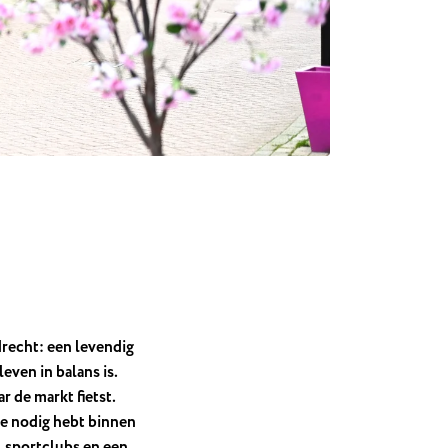
recht: een levendig
even in balans is.
r de markt fietst.
 je nodig hebt binnen
, sportclubs en een